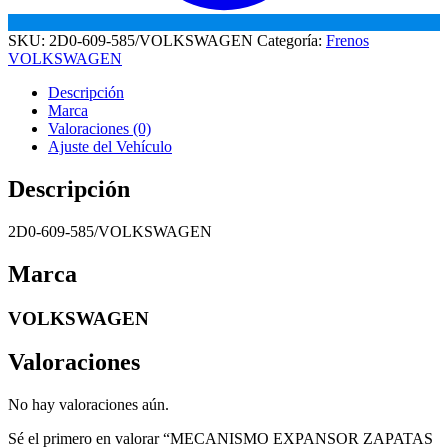
SKU:
2D0-609-585/VOLKSWAGEN
Categoría:
Frenos
VOLKSWAGEN
Descripción
Marca
Valoraciones (0)
Ajuste del Vehículo
Descripción
2D0-609-585/VOLKSWAGEN
Marca
VOLKSWAGEN
Valoraciones
No hay valoraciones aún.
Sé el primero en valorar “MECANISMO EXPANSOR ZAPATAS