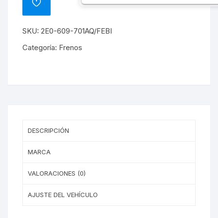
ADD
TO
WISHLIST
SKU:
2E0-609-701AQ/FEBI
Categoría:
Frenos
DESCRIPCIÓN
MARCA
VALORACIONES (0)
AJUSTE DEL VEHÍCULO