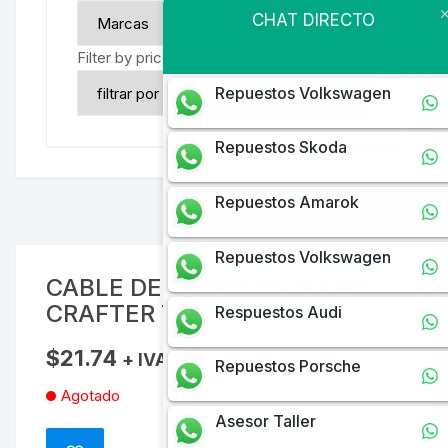
CHAT DIRECTO
Filter by price
Repuestos Volkswagen
Repuestos Skoda
Repuestos Amarok
Repuestos Volkswagen
CABLE DE FRENO DE MANO
CRAFTER TODAS
Respuestos Audi
$
21.74
+ IVA
Repuestos Porsche
Agotado
Asesor Taller