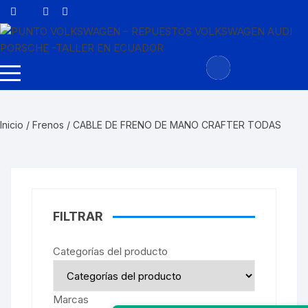
Saltar
al
contenido
Inicio
/
Frenos
/ CABLE DE FRENO DE MANO CRAFTER TODAS
FILTRAR
Categorías del producto
Marcas