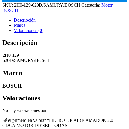
SKU:
2H0-129-620D/SAMURY/BOSCH
Categoría:
Motor
BOSCH
Descripción
Marca
Valoraciones (0)
Descripción
2H0-129-
620D/SAMURY/BOSCH
Marca
BOSCH
Valoraciones
No hay valoraciones aún.
Sé el primero en valorar “FILTRO DE AIRE AMAROK 2.0
CDCA MOTOR DIESEL TODAS”