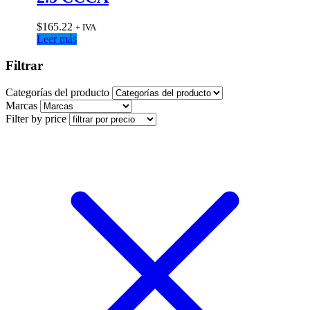
$
165.22
+ IVA
Leer más
Filtrar
Categorías del producto
Marcas
Filter by price