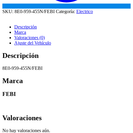
SKU:
8E0-959-455N/FEBI
Categoría:
Electrico
Descripción
Marca
Valoraciones (0)
Ajuste del Vehículo
Descripción
8E0-959-455N/FEBI
Marca
FEBI
Valoraciones
No hay valoraciones aún.