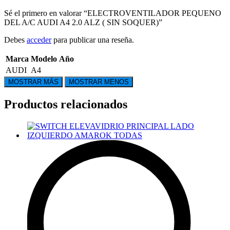
Sé el primero en valorar “ELECTROVENTILADOR PEQUENO
DEL A/C AUDI A4 2.0 ALZ ( SIN SOQUER)”
Debes
acceder
para publicar una reseña.
Marca
Modelo
Año
AUDI
A4
Productos relacionados