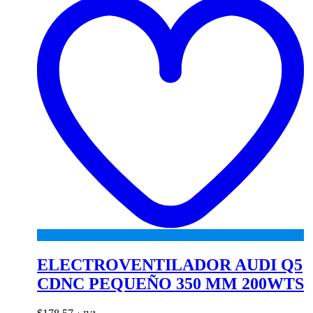
wi
ELECTROVENTILADOR AUDI Q5
CDNC PEQUEÑO 350 MM 200WTS