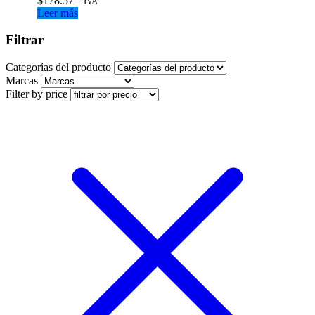
$
178.57
+ IVA
Leer más
Filtrar
Categorías del producto
Marcas
Filter by price