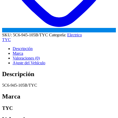
SKU:
5C6-945-105B/TYC
Categoría:
Electrico
TYC
Descripción
Marca
Valoraciones (0)
Ajuste del Vehículo
Descripción
5C6-945-105B/TYC
Marca
TYC