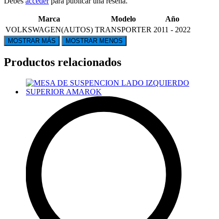
Debes
acceder
para publicar una reseña.
Marca
Modelo
Año
VOLKSWAGEN(AUTOS)
TRANSPORTER
2011 - 2022
Productos relacionados