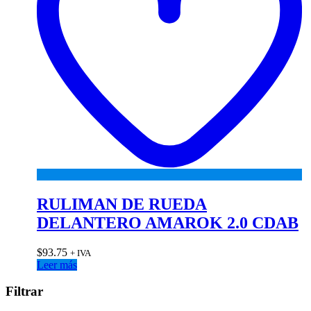
RULIMAN DE RUEDA
DELANTERO AMAROK 2.0 CDAB
$
93.75
+ IVA
Leer más
Filtrar