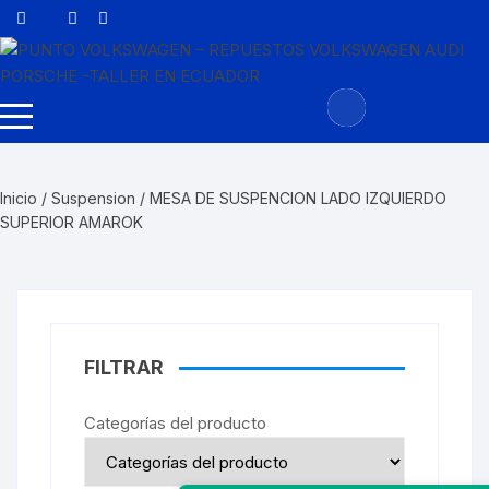
Saltar
al
contenido
Inicio
/
Suspension
/ MESA DE SUSPENCION LADO IZQUIERDO
SUPERIOR AMAROK
FILTRAR
Categorías del producto