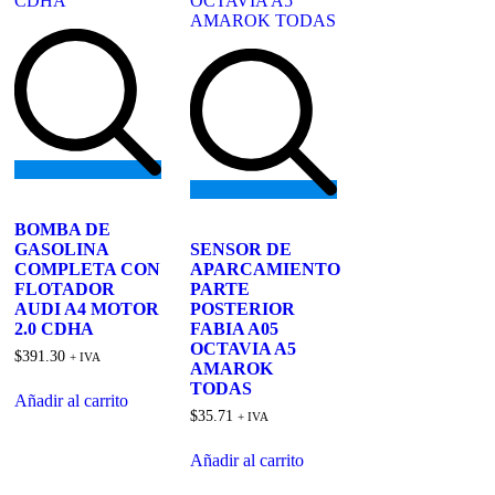
Add
to
Add
BOMBA DE
wishlist
to
GASOLINA
SENSOR DE
wishlist
COMPLETA CON
APARCAMIENTO
FLOTADOR
PARTE
AUDI A4 MOTOR
POSTERIOR
2.0 CDHA
FABIA A05
OCTAVIA A5
$
391.30
+ IVA
AMAROK
TODAS
Añadir al carrito
$
35.71
+ IVA
Añadir al carrito