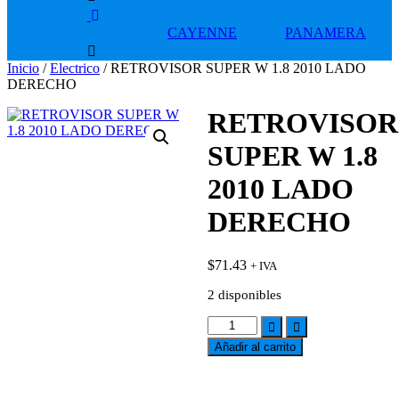
CAYENNE
PANAMERA
Inicio
/
Electrico
/ RETROVISOR SUPER W 1.8 2010 LADO
DERECHO
RETROVISOR
SUPER W 1.8
2010 LADO
DERECHO
$
71.43
+ IVA
2 disponibles
RETROVISOR
SUPER
Añadir al carrito
W
1.8
2010
Add