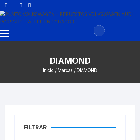
Saltar
al
contenido
DIAMOND
Inicio
/ Marcas / DIAMOND
FILTRAR