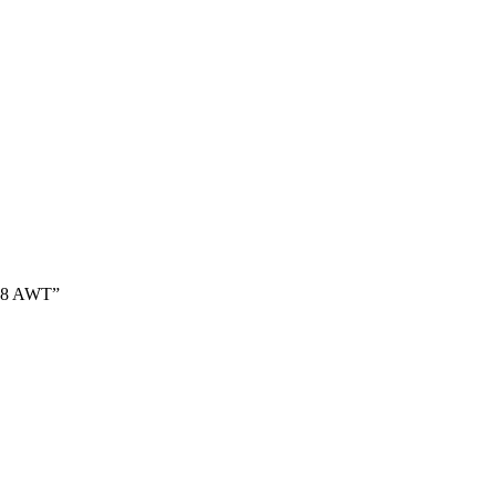
1.8 AWT”