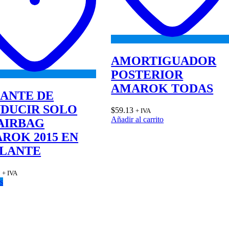
AMORTIGUADOR
POSTERIOR
AMAROK TODAS
ANTE DE
DUCIR SOLO
$
59.13
+ IVA
Añadir al carrito
 AIRBAG
ROK 2015 EN
LANTE
3
+ IVA
s