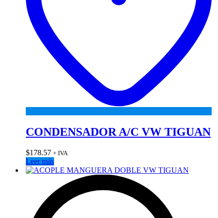
CONDENSADOR A/C VW TIGUAN
$
178.57
+ IVA
Leer más