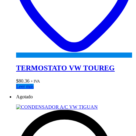
TERMOSTATO VW TOUREG
$
80.36
+ IVA
Leer más
Agotado