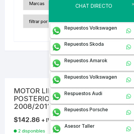
CHAT DIRECTO
Repuestos Volkswagen
Repuestos Skoda
Repuestos Amarok
Repuestos Volkswagen
MOTOR LIMPIAPARABRISA
Respuestos Audi
POSTERIOR TIGUAN
2008/2011
Repuestos Porsche
$
142.86
+ IVA
Asesor Taller
2 disponibles