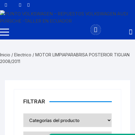
Saltar
al
contenido
Inicio
/
Electrico
/ MOTOR LIMPIAPARABRISA POSTERIOR TIGUAN
2008/2011
FILTRAR