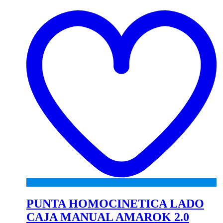
to
wi
PUNTA HOMOCINETICA LADO
CAJA MANUAL AMAROK 2.0