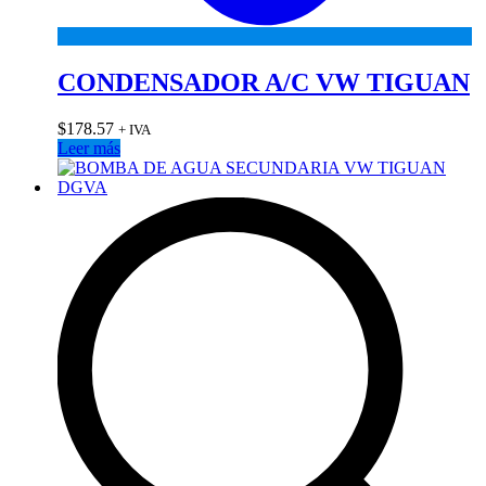
CONDENSADOR A/C VW TIGUAN
$
178.57
+ IVA
Leer más