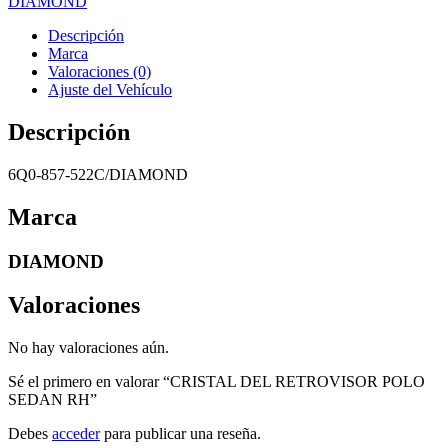
DIAMOND
Descripción
Marca
Valoraciones (0)
Ajuste del Vehículo
Descripción
6Q0-857-522C/DIAMOND
Marca
DIAMOND
Valoraciones
No hay valoraciones aún.
Sé el primero en valorar “CRISTAL DEL RETROVISOR POLO
SEDAN RH”
Debes
acceder
para publicar una reseña.