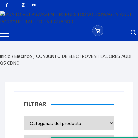
Saltar
al
contenido
Inicio
/
Electrico
/ CONJUNTO DE ELECTROVENTILADORES AUDI
Q5 CDNC
FILTRAR