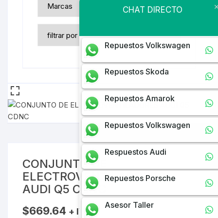
CHAT DIRECTO
Repuestos Volkswagen
Repuestos Skoda
Repuestos Amarok
Repuestos Volkswagen
Respuestos Audi
CONJUNTO DE
ELECTROVENTILADORES
Repuestos Porsche
AUDI Q5 CDNC
Asesor Taller
$
669.64
+ IVA