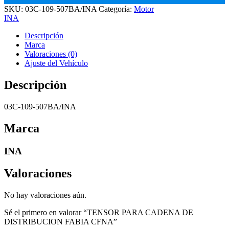
SKU:
03C-109-507BA/INA
Categoría:
Motor
INA
Descripción
Marca
Valoraciones (0)
Ajuste del Vehículo
Descripción
03C-109-507BA/INA
Marca
INA
Valoraciones
No hay valoraciones aún.
Sé el primero en valorar “TENSOR PARA CADENA DE
DISTRIBUCION FABIA CFNA”