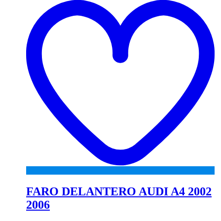
wi
FARO DELANTERO AUDI A4 2002
2006