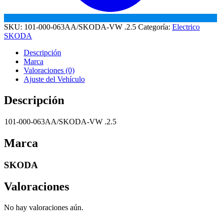
SKU:
101-000-063AA/SKODA-VW .2.5
Categoría:
Electrico
SKODA
Descripción
Marca
Valoraciones (0)
Ajuste del Vehículo
Descripción
101-000-063AA/SKODA-VW .2.5
Marca
SKODA
Valoraciones
No hay valoraciones aún.