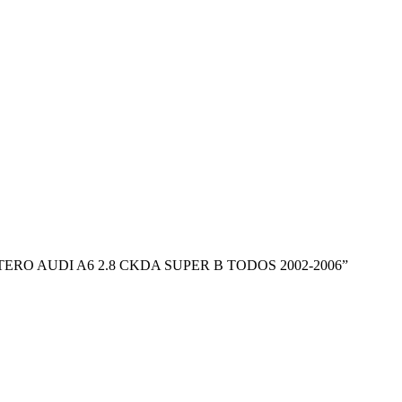
NTERO AUDI A6 2.8 CKDA SUPER B TODOS 2002-2006”