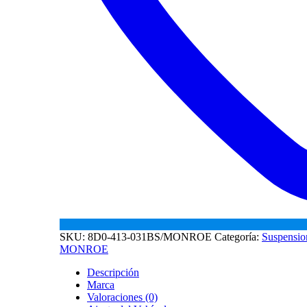
SKU:
8D0-413-031BS/MONROE
Categoría:
Suspensio
MONROE
Descripción
Marca
Valoraciones (0)