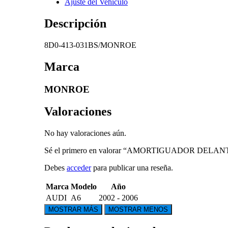
Ajuste del Vehículo
Descripción
8D0-413-031BS/MONROE
Marca
MONROE
Valoraciones
No hay valoraciones aún.
Sé el primero en valorar “AMORTIGUADOR DELA
Debes
acceder
para publicar una reseña.
Marca
Modelo
Año
AUDI
A6
2002 - 2006