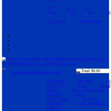
A3
A4
A6
A8
AUDI
Q3
Q5
Q
CAYENNE
PANAMERA
Total:
$
0.00
www.puntovolkswagen.com.ec
AMAROK
BETTLE
B
CRAFTER
GOL
GOLF
JETTA
JETTA MEXICANO
PASSAT
POLO
POLO INDU
TIGUAN
TOUREG
TRANSPORTER
VIRTUS