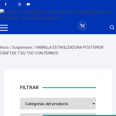
Saltar
al
contenido
Inicio
/
Suspension
/ VARRILLA ESTAVILIZADORA POSTERIOR
CRAFTER T30/ T50 CON PERNOS
FILTRAR