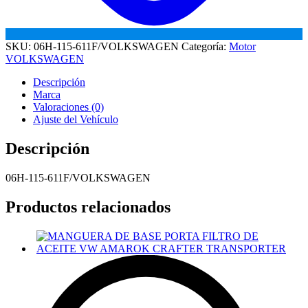
SKU:
06H-115-611F/VOLKSWAGEN
Categoría:
Motor
VOLKSWAGEN
Descripción
Marca
Valoraciones (0)
Ajuste del Vehículo
Descripción
06H-115-611F/VOLKSWAGEN
Productos relacionados