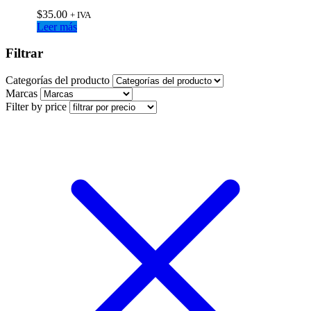
$
35.00
+ IVA
Leer más
Filtrar
Categorías del producto
Marcas
Filter by price