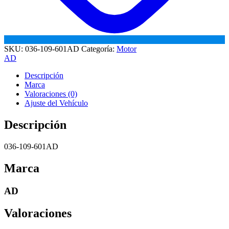
SKU:
036-109-601AD
Categoría:
Motor
AD
Descripción
Marca
Valoraciones (0)
Ajuste del Vehículo
Descripción
036-109-601AD
Marca
AD
Valoraciones