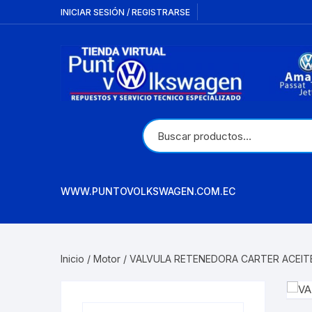
Saltar
INICIAR SESIÓN / REGISTRARSE
al
contenido
WWW.PUNTOVOLKSWAGEN.COM.EC
Inicio
/
Motor
/ VALVULA RETENEDORA CARTER ACEITE