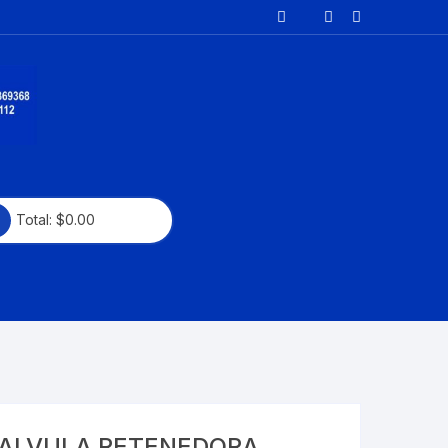
Total:
$
0.00
CAYENNE
PANAMERA
ALVULA RETENEDORA