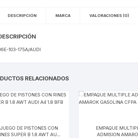
TOUREG
DESCRIPCIÓN
MARCA
VALORACIONES (0)
TRANSPORTER
VIRTUS
DESCRIPCIÓN
06E-103-175A/AUDI
DUCTOS RELACIONADOS
JUEGO DE PISTONES CON
EMPAQUE MULTIP
SUPER B 1.8 AWT AUDI
ADMISION AMARO