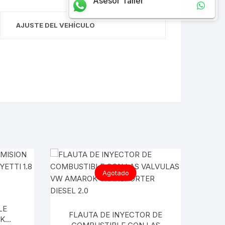
Asesor Taller
AJUSTE DEL VEHÍCULO
Agotado
LE
FLAUTA DE INYECTOR DE
K