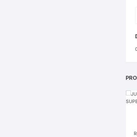
PRO
RINES 