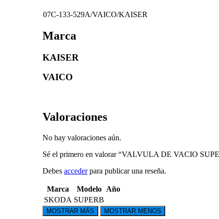
07C-133-529A/VAICO/KAISER
Marca
KAISER
VAICO
Valoraciones
No hay valoraciones aún.
Sé el primero en valorar “VALVULA DE VACIO SUP
Debes
acceder
para publicar una reseña.
Marca
Modelo
Año
SKODA
SUPERB