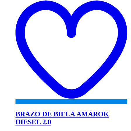
wi
BRAZO DE BIELA AMAROK
DIESEL 2.0