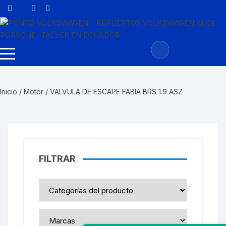
Saltar
al
contenido
Inicio
/
Motor
/ VALVULA DE ESCAPE FABIA BRS 1.9 ASZ
FILTRAR