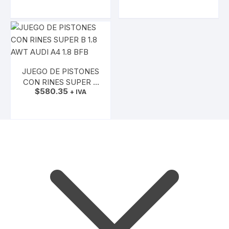
AÑADIR AL CARRITO
AÑADIR AL CARRITO
JUEGO DE PISTONES
CON RINES SUPER B
$
580.35
1.8 AWT AUDI A4 1.8
+ IVA
BFB
AÑADIR AL CARRITO