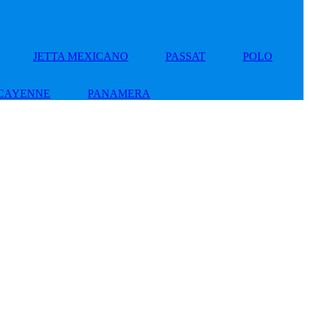
JETTA MEXICANO
PASSAT
POLO
CAYENNE
PANAMERA