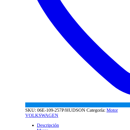
SKU:
06E-109-257P/HUDSON
Categoría:
Motor
VOLKSWAGEN
Descripción