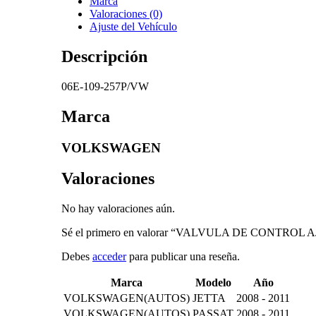
Marca
Valoraciones (0)
Ajuste del Vehículo
Descripción
06E-109-257P/VW
Marca
VOLKSWAGEN
Valoraciones
No hay valoraciones aún.
Sé el primero en valorar “VALVULA DE CONTRO
Debes
acceder
para publicar una reseña.
Marca
Modelo
Año
VOLKSWAGEN(AUTOS)
JETTA
2008 - 2011
VOLKSWAGEN(AUTOS)
PASSAT
2008 - 2011