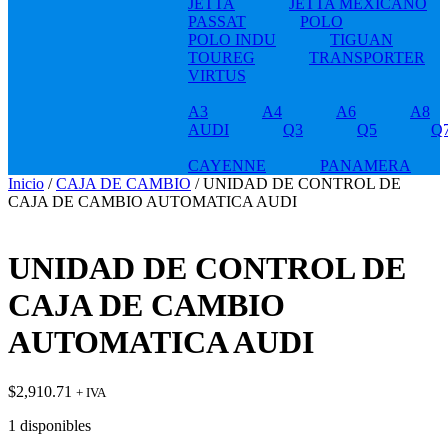
JETTA
JETTA MEXICANO
PASSAT
POLO
POLO INDU
TIGUAN
TOUREG
TRANSPORTER
VIRTUS
A3
A4
A6
A8
AUDI
Q3
Q5
Q
CAYENNE
PANAMERA
Inicio
/
CAJA DE CAMBIO
/ UNIDAD DE CONTROL DE
CAJA DE CAMBIO AUTOMATICA AUDI
UNIDAD DE CONTROL DE
CAJA DE CAMBIO
AUTOMATICA AUDI
$
2,910.71
+ IVA
1 disponibles