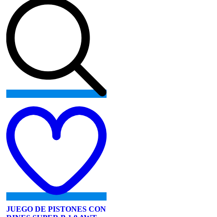
Add
to
wishlist
JUEGO DE PISTONES CON