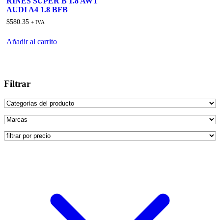
RINES SUPER B 1.8 AWT
AUDI A4 1.8 BFB
$
580.35
+ IVA
Añadir al carrito
Filtrar