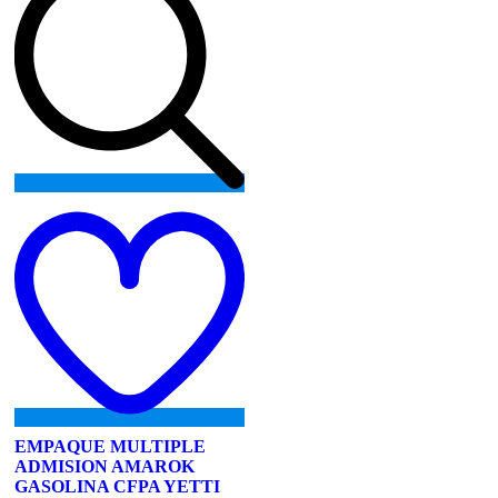
Add
to
wishlist
EMPAQUE MULTIPLE
ADMISION AMAROK
GASOLINA CFPA YETTI