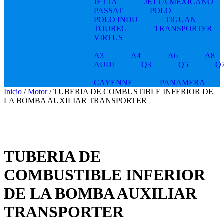
JETTA
JETTA MEXICANO
PASSAT
POLO
POLO INDU
TIGUAN
TOUREG
TRANSPORTER
VIRTUS
A3
A4
A6
A8
AUDI
Q3
Q5
Q
CAYENNE
PANAMERA
Inicio
/
Motor
/ TUBERIA DE COMBUSTIBLE INFERIOR DE
LA BOMBA AUXILIAR TRANSPORTER
TUBERIA DE
COMBUSTIBLE INFERIOR
DE LA BOMBA AUXILIAR
TRANSPORTER