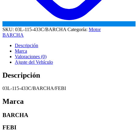
SKU:
03L-115-433C/BARCHA
Categoría:
Motor
BARCHA
Descripción
Marca
Valoraciones (0)
Ajuste del Vehículo
Descripción
03L-115-433C/BARCHA/FEBI
Marca
BARCHA
FEBI