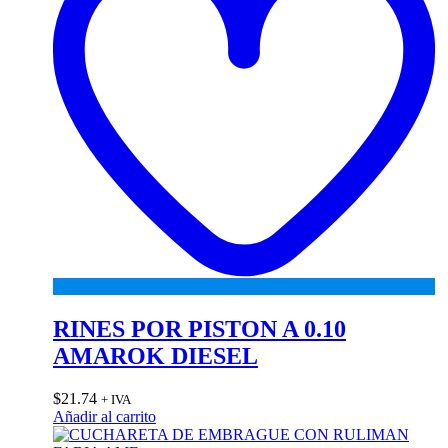
RINES POR PISTON A 0.10
AMAROK DIESEL
$
21.74
+ IVA
Añadir al carrito