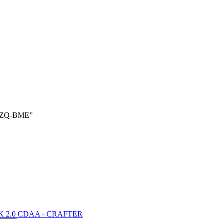
 AZQ-BME”