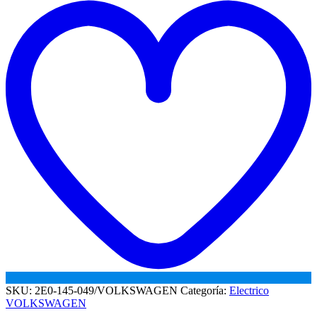
w
SKU:
2E0-145-049/VOLKSWAGEN
Categoría:
Electrico
VOLKSWAGEN