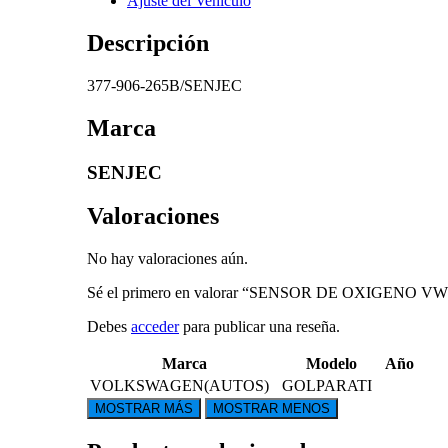
Ajuste del Vehículo
Descripción
377-906-265B/SENJEC
Marca
SENJEC
Valoraciones
No hay valoraciones aún.
Sé el primero en valorar “SENSOR DE OXIGENO V
Debes
acceder
para publicar una reseña.
Marca
Modelo
Año
VOLKSWAGEN(AUTOS)
GOLPARATI