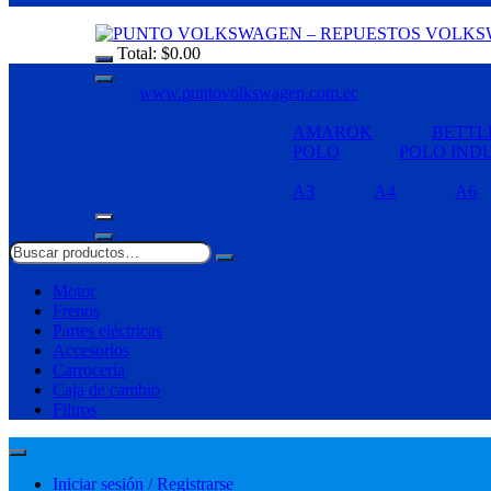
Total:
$
0.00
www.puntovolkswagen.com.ec
AMAROK
BETTL
POLO
POLO IND
A3
A4
A6
Motor
Frenos
Partes eléctricas
Accesorios
Carrocería
Caja de cambio
Filtros
Iniciar sesión / Registrarse