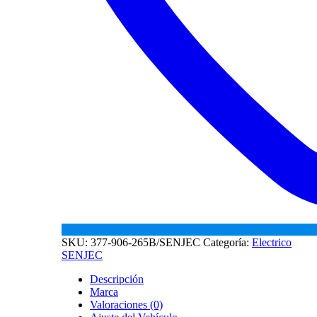
SKU:
377-906-265B/SENJEC
Categoría:
Electrico
SENJEC
Descripción
Marca
Valoraciones (0)