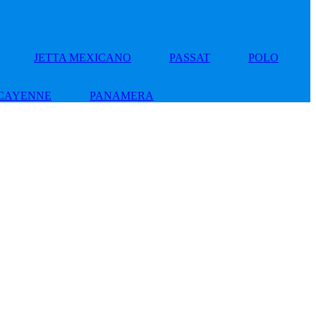
JETTA MEXICANO
PASSAT
POLO
CAYENNE
PANAMERA