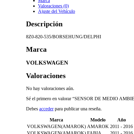
Marca
Valoraciones (0)
Ajuste del Vehículo
Descripción
8Z0-820-535/BORSEHUNG/DELPHI
Marca
VOLKSWAGEN
Valoraciones
No hay valoraciones aún.
Sé el primero en valorar “SENSOR DE MEDIO AM
Debes
acceder
para publicar una reseña.
Marca
Modelo
Año
VOLKSWAGEN(AMAROK)
AMAROK
2011 - 2016
VOLKSWAGEN(AMAROK)
FABIA
2011 - 2016