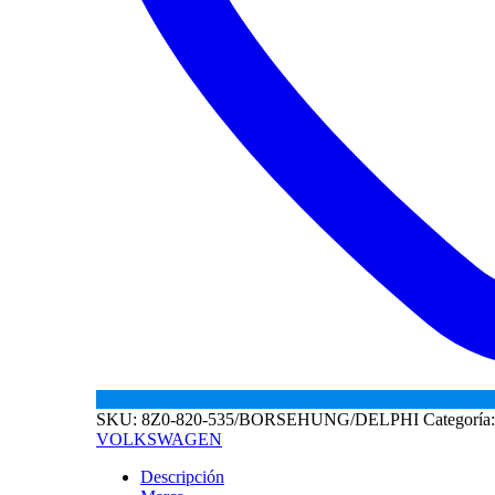
SKU:
8Z0-820-535/BORSEHUNG/DELPHI
Categoría
VOLKSWAGEN
Descripción