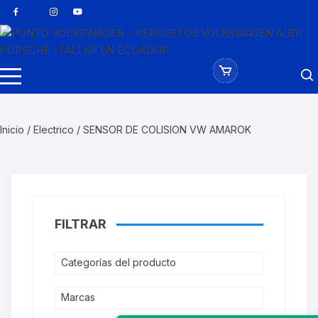
Saltar
al
contenido
Inicio
/
Electrico
/ SENSOR DE COLISION VW AMAROK
FILTRAR
Categorías del producto
Marcas