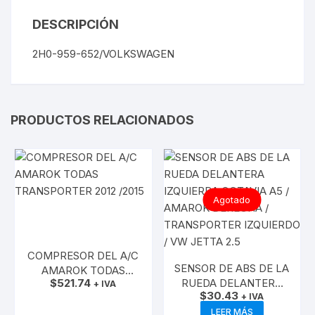
DESCRIPCIÓN
2H0-959-652/VOLKSWAGEN
PRODUCTOS RELACIONADOS
Agotado
COMPRESOR DEL A/C
SENSOR DE ABS DE LA
AMAROK TODAS
$
521.74
RUEDA DELANTERA
TRANSPORTER 2012
+ IVA
$
30.43
IZQUIERDA OCTAVIA
+ IVA
/2015
AÑADIR AL CARRITO
A5 / AMAROK
LEER MÁS