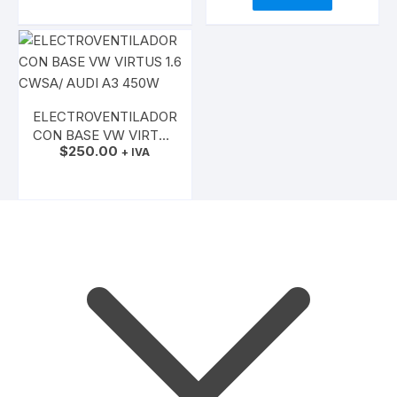
DERECHA /
TRANSPORTER
IZQUIERDO / VW
JETTA 2.5
ELECTROVENTILADOR
CON BASE VW VIRTUS
$
250.00
1.6 CWSA/ AUDI A3
+ IVA
450W
AÑADIR AL CARRITO