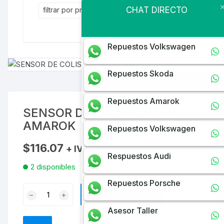
CHAT DIRECTO
filtrar por precio
Repuestos Volkswagen
Repuestos Skoda
Repuestos Amarok
SENSOR DE COLISION VW
AMAROK
Repuestos Volkswagen
$
116.07
+ IVA
Respuestos Audi
2 disponibles
Repuestos Porsche
SENSOR
AÑADIR AL CARRITO
DE
Asesor Taller
COLISION