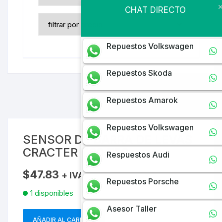
CHAT DIRECTO
Repuestos Volkswagen
Repuestos Skoda
Repuestos Amarok
Repuestos Volkswagen
SENSOR DE BARRA DE LEVAS
CRACTER T30 T50
Respuestos Audi
$
47.83
+ IVA
Repuestos Porsche
1 disponibles
Asesor Taller
AÑADIR AL CARRITO