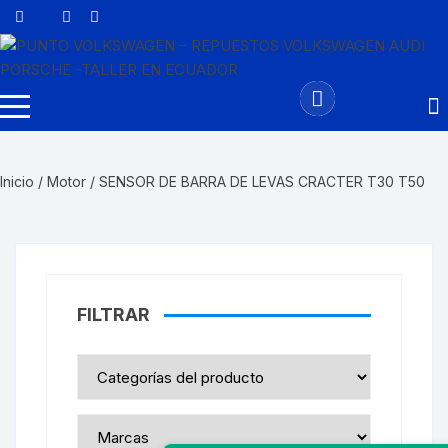
Saltar
al
contenido
Inicio
/
Motor
/ SENSOR DE BARRA DE LEVAS CRACTER T30 T50
FILTRAR