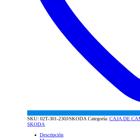
SKU:
02T-301-230J/SKODA
Categoría:
CAJA DE CA
SKODA
Descripción