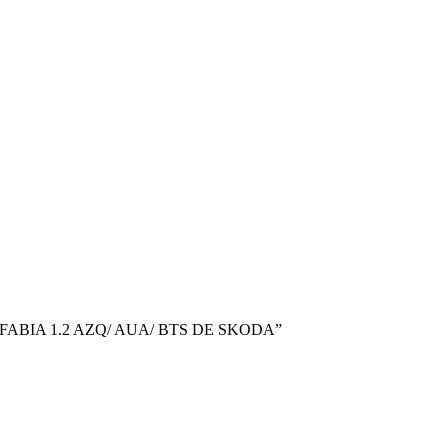
S FABIA 1.2 AZQ/ AUA/ BTS DE SKODA”