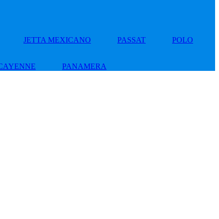
JETTA MEXICANO
PASSAT
POLO
CAYENNE
PANAMERA