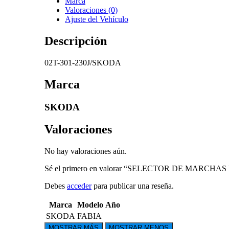
Marca
Valoraciones (0)
Ajuste del Vehículo
Descripción
02T-301-230J/SKODA
Marca
SKODA
Valoraciones
No hay valoraciones aún.
Sé el primero en valorar “SELECTOR DE MARCHA
Debes
acceder
para publicar una reseña.
Marca
Modelo
Año
SKODA
FABIA