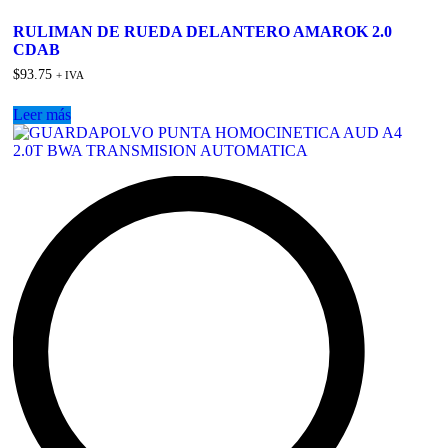
Add
to
RULIMAN DE RUEDA DELANTERO AMAROK 2.0
wishlist
CDAB
$
93.75
+ IVA
Leer más