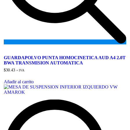
Add
to
GUARDAPOLVO PUNTA HOMOCINETICA AUD A4 2.0T
wishlist
BWA TRANSMISION AUTOMATICA
$
30.43
+ IVA
Añadir al carrito