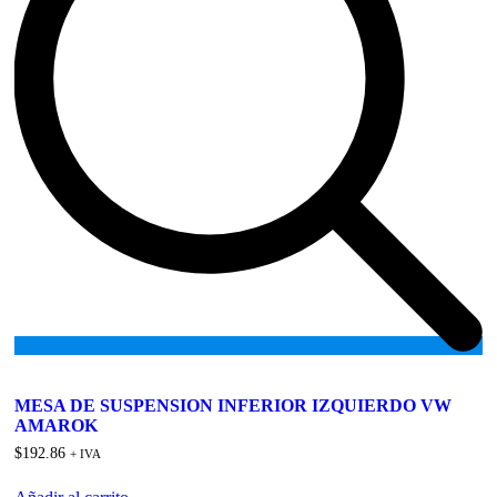
Add
to
MESA DE SUSPENSION INFERIOR IZQUIERDO VW
wishlist
AMAROK
$
192.86
+ IVA