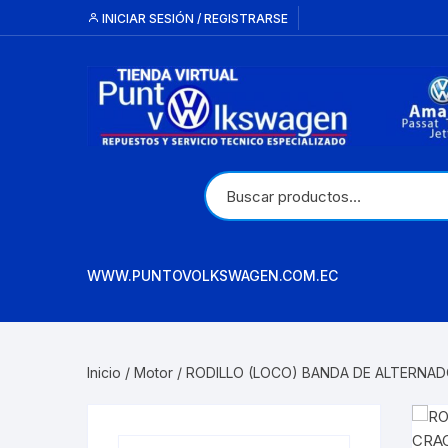
Saltar
INICIAR SESIÓN / REGISTRARSE
al
contenido
WWW.PUNTOVOLKSWAGEN.COM.EC
Inicio
/
Motor
/ RODILLO (LOCO) BANDA DE ALTERNA