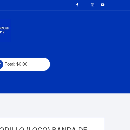
Total:
$
0.00
CAYENNE
PANAMERA
ODILLO (LOCO) BANDA DE