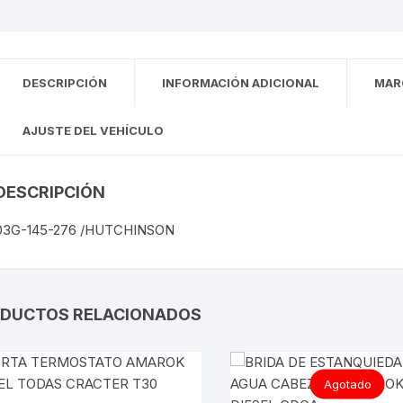
TOUREG
TRANSPORTER
DESCRIPCIÓN
INFORMACIÓN ADICIONAL
MAR
VIRTUS
AJUSTE DEL VEHÍCULO
DESCRIPCIÓN
03G-145-276 /HUTCHINSON
DUCTOS RELACIONADOS
Agotado