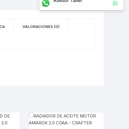
Asesor Taller
CA
VALORACIONES (0)