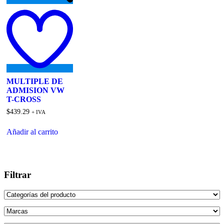
Add
to
wishlist
MULTIPLE DE
ADMISION VW
T-CROSS
$
439.29
+ IVA
Añadir al carrito
Filtrar