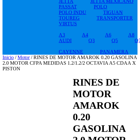
JETTA
JETTA MEXICANO
PASSAT
POLO
POLO INDU
TIGUAN
TOUREG
TRANSPORTER
VIRTUS
A3
A4
A6
A8
AUDI
Q3
Q5
Q
CAYENNE
PANAMERA
Inicio
/
Motor
/ RINES DE MOTOR AMAROK 0.20 GASOLINA
2.0 MOTOR CFPA MEDIDAS 1.2/1.2/2 OCTAVIA A5 CDAA X
PISTON
RINES DE
MOTOR
AMAROK
0.20
GASOLINA