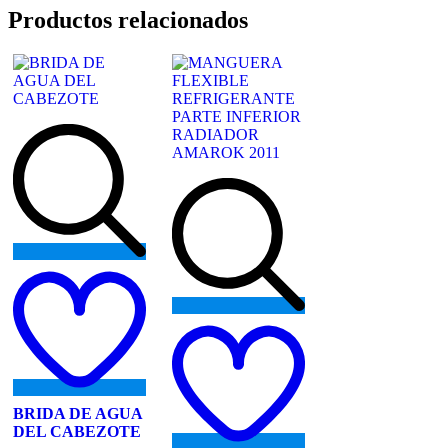
Productos relacionados
Add
to
wishlist
Add
to
wishlist
BRIDA DE AGUA
DEL CABEZOTE