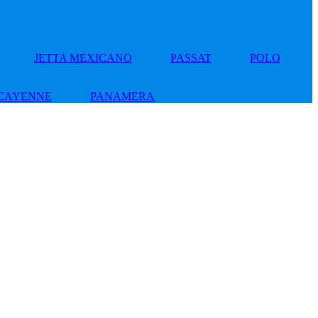
JETTA MEXICANO
PASSAT
POLO
CAYENNE
PANAMERA