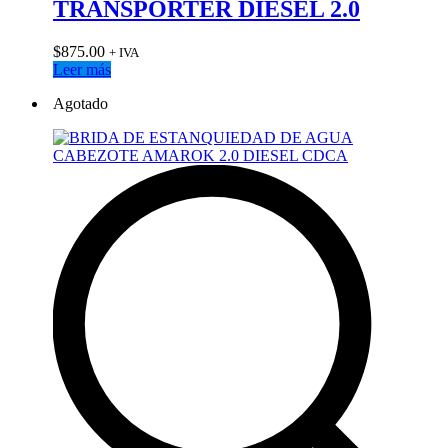
TRANSPORTER DIESEL 2.0
$
875.00
+ IVA
Leer más
Agotado