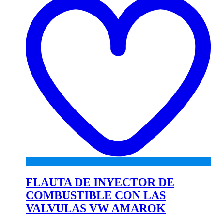
wi
FLAUTA DE INYECTOR DE
COMBUSTIBLE CON LAS
VALVULAS VW AMAROK