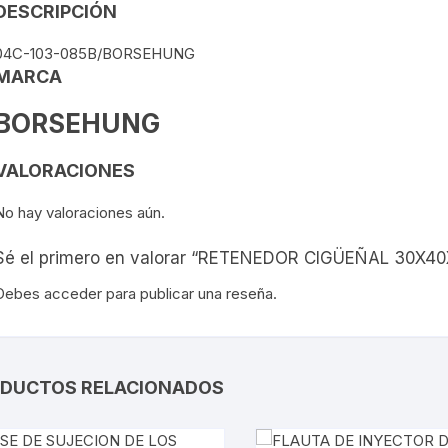
DESCRIPCIÓN
VIRTUS
04C-103-085B/BORSEHUNG
MARCA
BORSEHUNG
VALORACIONES
No hay valoraciones aún.
Sé el primero en valorar “RETENEDOR CIGÜEÑAL 30X40
Debes
acceder
para publicar una reseña.
DUCTOS RELACIONADOS