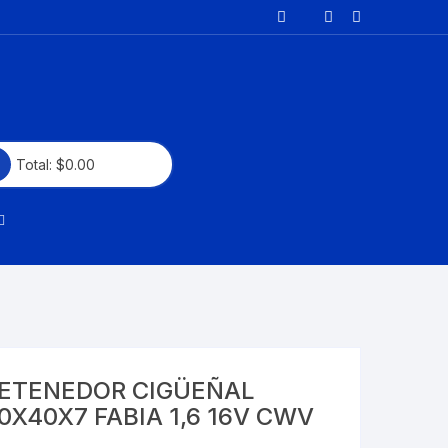
Total:
$
0.00
CAYENNE
PANAMERA
ETENEDOR CIGÜEÑAL
0X40X7 FABIA 1,6 16V CWV