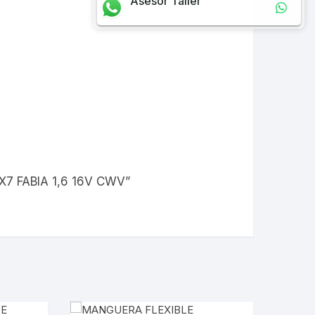
Asesor Taller
X7 FABIA 1,6 16V CWV”