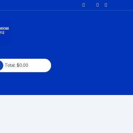
Total:
$
0.00