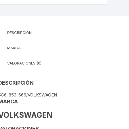
TOUREG
TRANSPORTER
VIRTUS
DESCRIPCIÓN
MARCA
VALORACIONES (0)
DESCRIPCIÓN
5C6-853-666/VOLKSWAGEN
MARCA
VOLKSWAGEN
VALORACIONES