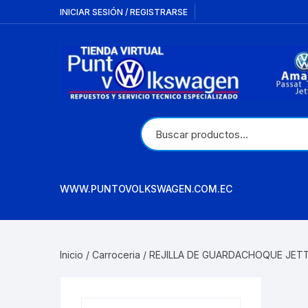
Saltar
INICIAR SESIÓN / REGISTRARSE
al
contenido
WWW.PUNTOVOLKSWAGEN.COM.EC
Inicio
/
Carroceria
/ REJILLA DE GUARDACHOQUE JETT