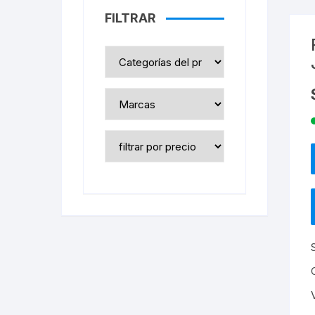
FILTRAR
2