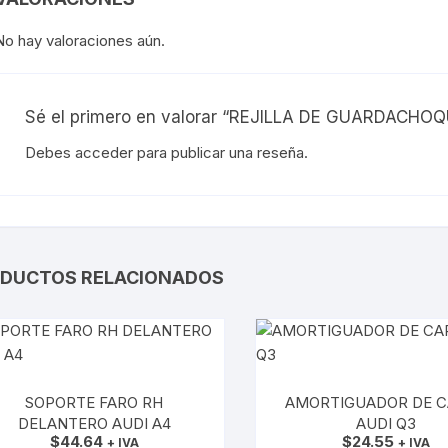
No hay valoraciones aún.
Sé el primero en valorar “REJILLA DE GUARDACHO
Debes
acceder
para publicar una reseña.
DUCTOS RELACIONADOS
SOPORTE FARO RH
AMORTIGUADOR DE 
DELANTERO AUDI A4
AUDI Q3
$
44.64
$
24.55
+ IVA
+ IVA