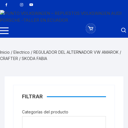
Saltar
al
contenido
Inicio
/
Electrico
/ REGULADOR DEL ALTERNADOR VW AMAROK /
CRAFTER / SKODA FABIA
FILTRAR
Categorías del producto