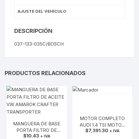
AJUSTE DEL VEHÍCULO
DESCRIPCIÓN
037-133-035C/BOSCH
PRODUCTOS RELACIONADOS
MOTOR COMPLETO
MANGUERA DE BASE
AUDI 1.4 TSI MOTOR
PORTA FILTRO DE
$
7,391.30
CZT
+ IVA
$
10.43
ACEITE VW AMAROK
+ IVA
AÑADIR AL CARRITO