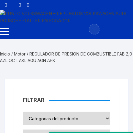
Saltar
al
contenido
Inicio
/
Motor
/ REGULADOR DE PRESION DE COMBUSTIBLE FAB 2,0
AZL OCT AKL AGU AGN APK
FILTRAR