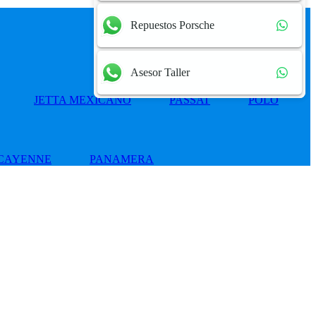
Repuestos Porsche
Asesor Taller
JETTA MEXICANO
PASSAT
POLO
CAYENNE
PANAMERA