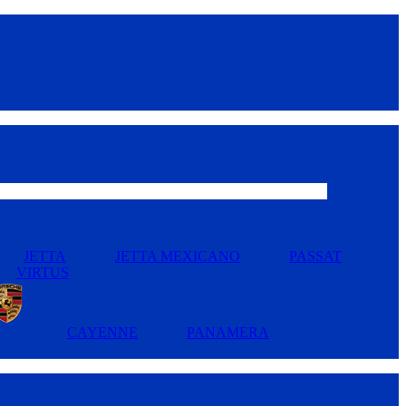
JETTA
JETTA MEXICANO
PASSAT
VIRTUS
CAYENNE
PANAMERA