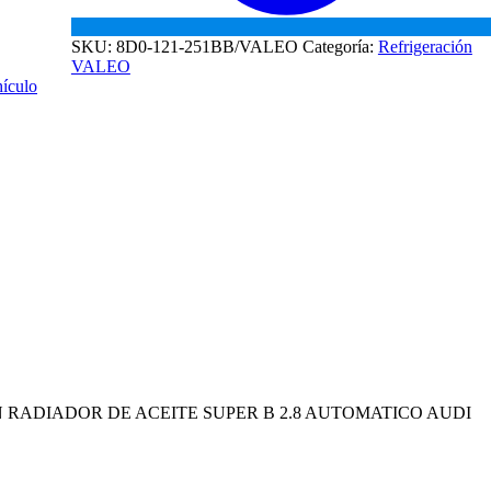
SKU:
8D0-121-251BB/VALEO
Categoría:
Refrigeración
VALEO
hículo
 CON RADIADOR DE ACEITE SUPER B 2.8 AUTOMATICO AUDI