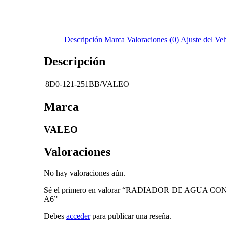
Descripción
Marca
Valoraciones (0)
Ajuste del Ve
Descripción
8D0-121-251BB/VALEO
Marca
VALEO
Valoraciones
No hay valoraciones aún.
Sé el primero en valorar “RADIADOR DE AGUA
A6”
Debes
acceder
para publicar una reseña.