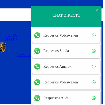
CHAT DIRECTO
Repuestos Volkswagen
JETTA
JETTA MEXICANO
PASSAT
VIRTUS
Repuestos Skoda
CAYENNE
PANAMERA
Repuestos Amarok
Repuestos Volkswagen
Respuestos Audi