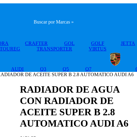
Buscar por Marcas »
ORA
CRAFTER
GOL
GOLF
JETTA
TOUREG
TRANSPORTER
VIRTUS
AUDI
Q3
Q5
Q7
ADIADOR DE ACEITE SUPER B 2.8 AUTOMATICO AUDI A6
RADIADOR DE AGUA
CON RADIADOR DE
ACEITE SUPER B 2.8
AUTOMATICO AUDI A6