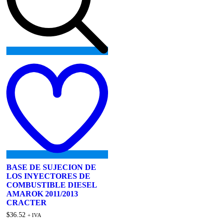
Add
to
wishlist
BASE DE SUJECION DE
LOS INYECTORES DE
COMBUSTIBLE DIESEL
AMAROK 2011/2013
CRACTER
$
36.52
+ IVA