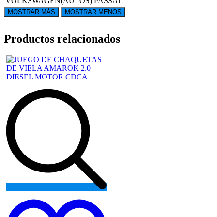
VOLKSWAGEN(AUTOS)
PASSAT
Productos relacionados
Add
to
wishlist